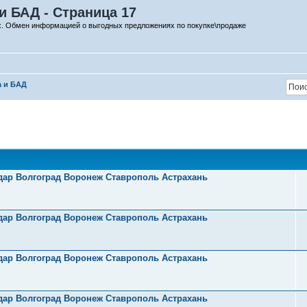
и БАД - Страница 17
х. Обмен информацией о выгодных предложениях по покупке\продаже
а и БАД
одар Волгоград Воронеж Ставрополь Астрахань
одар Волгоград Воронеж Ставрополь Астрахань
одар Волгоград Воронеж Ставрополь Астрахань
одар Волгоград Воронеж Ставрополь Астрахань