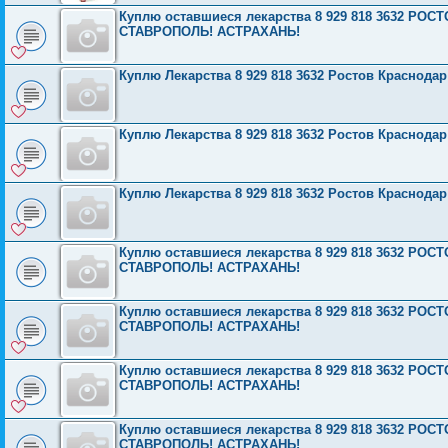
Куплю оставшиеся лекарства 8 929 818 3632 Р
СТАВРОПОЛЬ! АСТРАХАНЬ!
Куплю Лекарства 8 929 818 3632 Ростов Краснода
Куплю Лекарства 8 929 818 3632 Ростов Краснода
Куплю Лекарства 8 929 818 3632 Ростов Краснода
Куплю оставшиеся лекарства 8 929 818 3632 Р
СТАВРОПОЛЬ! АСТРАХАНЬ!
Куплю оставшиеся лекарства 8 929 818 3632 Р
СТАВРОПОЛЬ! АСТРАХАНЬ!
Куплю оставшиеся лекарства 8 929 818 3632 Р
СТАВРОПОЛЬ! АСТРАХАНЬ!
Куплю оставшиеся лекарства 8 929 818 3632 Р
СТАВРОПОЛЬ! АСТРАХАНЬ!