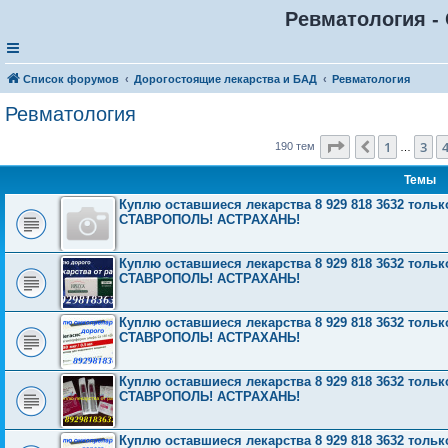
Ревматология - 
Список форумов
Дорогостоящие лекарства и БАД
Ревматология
Ревматология
Страница
5
из
1
3
Пред.
190 тем
…
Темы
Куплю оставшиеся лекарства 8 929 818 3632 то
СТАВРОПОЛЬ! АСТРАХАНЬ!
Куплю оставшиеся лекарства 8 929 818 3632 то
СТАВРОПОЛЬ! АСТРАХАНЬ!
Куплю оставшиеся лекарства 8 929 818 3632 то
СТАВРОПОЛЬ! АСТРАХАНЬ!
Куплю оставшиеся лекарства 8 929 818 3632 то
СТАВРОПОЛЬ! АСТРАХАНЬ!
Куплю оставшиеся лекарства 8 929 818 3632 то