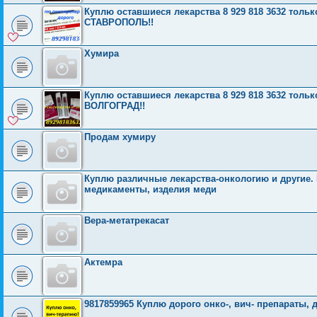
Куплю оставшиеся лекарства 8 929 818 3632 то
СТАВРОПОЛЬ!!
Хумира
Куплю оставшиеся лекарства 8 929 818 3632 то
ВОЛГОГРАД!!
Продам хумиру
Куплю различные лекарства-онкологию и другие.
медикаменты, изделия меди
Вера-метатрекасат
Актемра
9817859965 Куплю дорого онко-, вич- препараты,