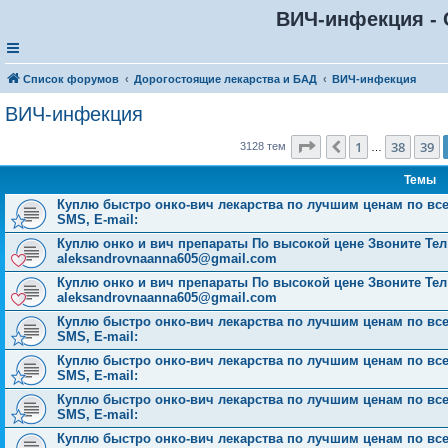
ВИЧ-инфекция - 
Список форумов
Дорогостоящие лекарства и БАД
ВИЧ-инфекция
ВИЧ-инфекция
Страница
40
из
126
1
38
39
Пред.
3128 тем
…
Темы
Куплю быстро онко-вич лекарства по лучшим ценам по всей 
SMS, E-mail:
Куплю онко и вич препараты По высокой цене Звоните Тел: 
aleksandrovnaanna605@gmail.com
Куплю онко и вич препараты По высокой цене Звоните Тел: 
aleksandrovnaanna605@gmail.com
Куплю быстро онко-вич лекарства по лучшим ценам по всей 
SMS, E-mail:
Куплю быстро онко-вич лекарства по лучшим ценам по всей 
SMS, E-mail:
Куплю быстро онко-вич лекарства по лучшим ценам по всей 
SMS, E-mail:
Куплю быстро онко-вич лекарства по лучшим ценам по всей 