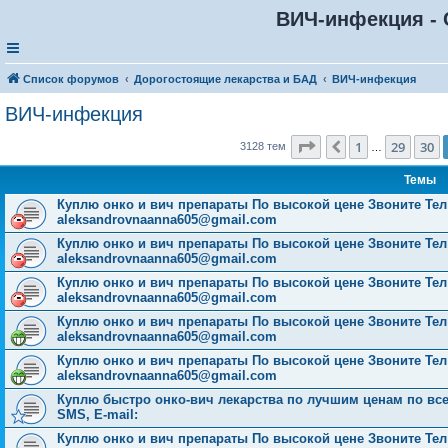
ВИЧ-инфекция - 
Список форумов
Дорогостоящие лекарства и БАД
ВИЧ-инфекция
ВИЧ-инфекция
Страница
31
из
126
1
29
30
Пред.
3128 тем
…
Темы
Куплю онко и вич препараты По высокой цене Звоните Тел: 
aleksandrovnaanna605@gmail.com
Куплю онко и вич препараты По высокой цене Звоните Тел: 
aleksandrovnaanna605@gmail.com
Куплю онко и вич препараты По высокой цене Звоните Тел: 
aleksandrovnaanna605@gmail.com
Куплю онко и вич препараты По высокой цене Звоните Тел: 
aleksandrovnaanna605@gmail.com
Куплю онко и вич препараты По высокой цене Звоните Тел: 
aleksandrovnaanna605@gmail.com
Куплю быстро онко-вич лекарства по лучшим ценам по всей 
SMS, E-mail:
Куплю онко и вич препараты По высокой цене Звоните Тел: 