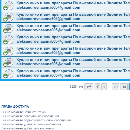
Куплю онко и вич препараты По высокой цене Звоните Тел: 
aleksandrovnaanna605@gmail.com
Куплю онко и вич препараты По высокой цене Звоните Тел: 
aleksandrovnaanna605@gmail.com
Куплю онко и вич препараты По высокой цене Звоните Тел: 
aleksandrovnaanna605@gmail.com
Куплю онко и вич препараты По высокой цене Звоните Тел: 
aleksandrovnaanna605@gmail.com
Куплю онко и вич препараты По высокой цене Звоните Тел: 
aleksandrovnaanna605@gmail.com
Куплю онко и вич препараты По высокой цене Звоните Тел: 
aleksandrovnaanna605@gmail.com
Куплю онко и вич препараты По высокой цене Звоните Тел: 
aleksandrovnaanna605@gmail.com
Страница
31
из
126
1
29
30
Пред.
3128 тем
…
ПРАВА ДОСТУПА
Вы
не можете
начинать темы
Вы
не можете
отвечать на сообщения
Вы
не можете
редактировать свои сообщения
Вы
не можете
удалять свои сообщения
Вы
не можете
добавлять вложения