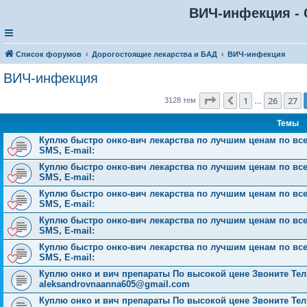
ВИЧ-инфекция - 
Список форумов
Дорогостоящие лекарства и БАД
ВИЧ-инфекция
ВИЧ-инфекция
Страница
28
из
126
1
26
27
Пред.
3128 тем
…
Темы
Куплю быстро онко-вич лекарства по лучшим ценам по всей 
SMS, E-mail:
Куплю быстро онко-вич лекарства по лучшим ценам по всей 
SMS, E-mail:
Куплю быстро онко-вич лекарства по лучшим ценам по всей 
SMS, E-mail:
Куплю быстро онко-вич лекарства по лучшим ценам по всей 
SMS, E-mail:
Куплю быстро онко-вич лекарства по лучшим ценам по всей 
SMS, E-mail:
Куплю онко и вич препараты По высокой цене Звоните Тел: 
aleksandrovnaanna605@gmail.com
Куплю онко и вич препараты По высокой цене Звоните Тел: 