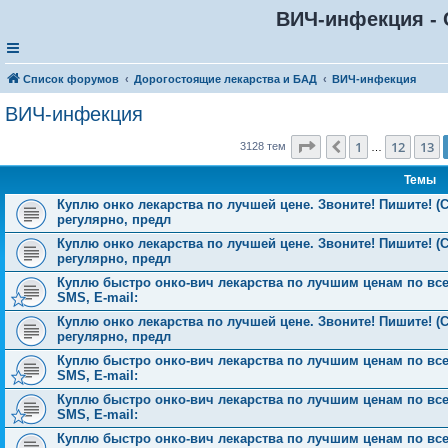
ВИЧ-инфекция - 
Список форумов
Дорогостоящие лекарства и БАД
ВИЧ-инфекция
ВИЧ-инфекция
Страница
14
из
126
1
12
13
Пред.
3128 тем
…
Темы
Куплю онко лекарства по лучшей цене. Звоните! Пишите! (С
регулярно, предл
Куплю онко лекарства по лучшей цене. Звоните! Пишите! (С
регулярно, предл
Куплю быстро онко-вич лекарства по лучшим ценам по всей 
SMS, E-mail:
Куплю онко лекарства по лучшей цене. Звоните! Пишите! (С
регулярно, предл
Куплю быстро онко-вич лекарства по лучшим ценам по всей 
SMS, E-mail:
Куплю быстро онко-вич лекарства по лучшим ценам по всей 
SMS, E-mail:
Куплю быстро онко-вич лекарства по лучшим ценам по всей 