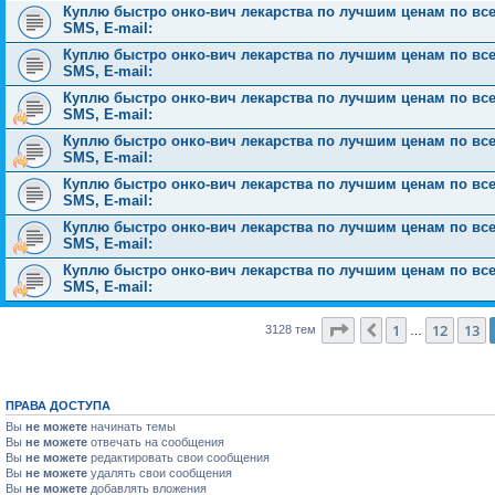
Куплю быстро онко-вич лекарства по лучшим ценам по всей 
SMS, E-mail:
Куплю быстро онко-вич лекарства по лучшим ценам по всей 
SMS, E-mail:
Куплю быстро онко-вич лекарства по лучшим ценам по всей 
SMS, E-mail:
Куплю быстро онко-вич лекарства по лучшим ценам по всей 
SMS, E-mail:
Куплю быстро онко-вич лекарства по лучшим ценам по всей 
SMS, E-mail:
Куплю быстро онко-вич лекарства по лучшим ценам по всей 
SMS, E-mail:
Куплю быстро онко-вич лекарства по лучшим ценам по всей 
SMS, E-mail:
Страница
14
из
126
1
12
13
Пред.
3128 тем
…
ПРАВА ДОСТУПА
Вы
не можете
начинать темы
Вы
не можете
отвечать на сообщения
Вы
не можете
редактировать свои сообщения
Вы
не можете
удалять свои сообщения
Вы
не можете
добавлять вложения