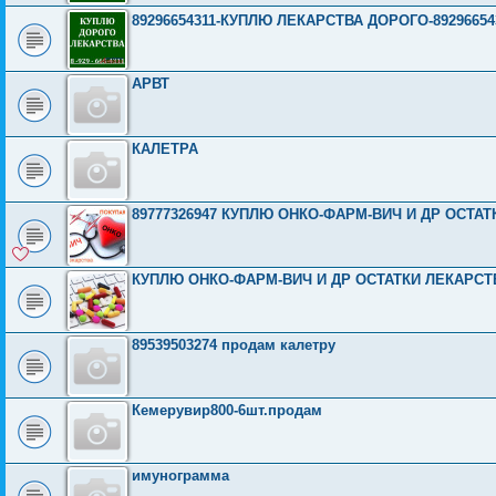
89296654311-КУПЛЮ ЛЕКАРСТВА ДОРОГО-89296654311-
АРВТ
КАЛЕТРА
89777326947 КУПЛЮ ОНКО-ФАРМ-ВИЧ И ДР ОСТА
КУПЛЮ ОНКО-ФАРМ-ВИЧ И ДР ОСТАТКИ ЛЕКАРСТВ
89539503274 продам калетру
Кемерувир800-6шт.продам
имунограмма