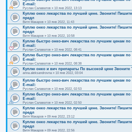
E-mail:
Руслан Салаватов
»
10 янв 2022, 13:13
Куплю онко лекарства по лучшей цене. Звоните! Пишите!
предл
Витя Макаров
»
10 янв 2022, 11:43
Куплю онко лекарства по лучшей цене. Звоните! Пишите!
предл
Витя Макаров
»
10 янв 2022, 10:58
Куплю быстро онко-вич лекарства по лучшим ценам по вс
E-mail:
Руслан Салаватов
»
10 янв 2022, 08:41
Куплю быстро онко-вич лекарства по лучшим ценам по вс
E-mail:
Руслан Салаватов
»
10 янв 2022, 08:38
Куплю онко и вич препараты По высокой цене Звоните Т
anna.aleksandrovna
»
10 янв 2022, 03:04
Куплю быстро онко-вич лекарства по лучшим ценам по вс
E-mail:
Руслан Салаватов
»
10 янв 2022, 02:53
Куплю быстро онко-вич лекарства по лучшим ценам по вс
E-mail:
Руслан Салаватов
»
10 янв 2022, 02:50
Куплю онко лекарства по лучшей цене. Звоните! Пишите!
предл
Витя Макаров
»
09 янв 2022, 23:12
Куплю онко лекарства по лучшей цене. Звоните! Пишите!
предл
Витя Макаров
»
09 янв 2022, 22:56