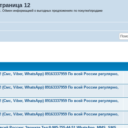
траница 12
х. Обмен информацией о выгодных предложениях по покупке\продаже
 (Смс, Viber, WhatsApp) 89163337959 По всей России регулярно,
 (Смс, Viber, WhatsApp) 89163337959 По всей России регулярно,
 (Смс, Viber, WhatsApp) 89163337959 По всей России регулярно,
 (Смс, Viber, WhatsApp) 89163337959 По всей России регулярно,
ей России: Звоните Тел:‪8-985-755-44-51 WhatsApp, MMS, SMS,