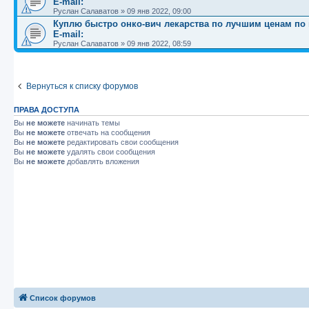
E-mail:
Руслан Салаватов
»
09 янв 2022, 09:00
Куплю быстро онко-вич лекарства по лучшим ценам по вс
E-mail:
Руслан Салаватов
»
09 янв 2022, 08:59
Вернуться к списку форумов
ПРАВА ДОСТУПА
Вы
не можете
начинать темы
Вы
не можете
отвечать на сообщения
Вы
не можете
редактировать свои сообщения
Вы
не можете
удалять свои сообщения
Вы
не можете
добавлять вложения
Список форумов