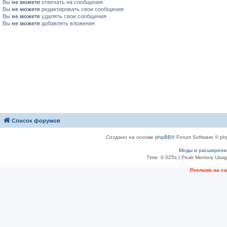
Вы
не можете
отвечать на сообщения
Вы
не можете
редактировать свои сообщения
Вы
не можете
удалять свои сообщения
Вы
не можете
добавлять вложения
Список форумов
Создано на основе
phpBB
® Forum Software © ph
Моды и расширени
Time: 0.025s
| Peak Memory Usage
Рeклама на с