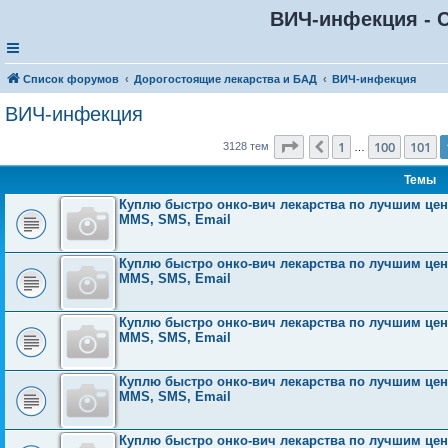
ВИЧ-инфекция - С
Список форумов
Дорогостоящие лекарства и БАД
ВИЧ-инфекция
ВИЧ-инфекция
Страница
102
из
126
1
100
101
Пред.
3128 тем
…
Темы
Куплю быстро онко-вич лекарства по лучшим ценам
MMS, SMS, Email
Куплю быстро онко-вич лекарства по лучшим ценам
MMS, SMS, Email
Куплю быстро онко-вич лекарства по лучшим ценам
MMS, SMS, Email
Куплю быстро онко-вич лекарства по лучшим ценам
MMS, SMS, Email
Куплю быстро онко-вич лекарства по лучшим ценам