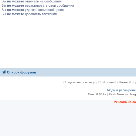
Вы
не можете
отвечать на сообщения
Вы
не можете
редактировать свои сообщения
Вы
не можете
удалять свои сообщения
Вы
не можете
добавлять вложения
Список форумов
Создано на основе
phpBB
® Forum Software © ph
Моды и расширени
Time: 0.037s
| Peak Memory Usage
Рeклама на с