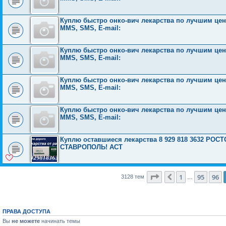
Куплю быстро онко-вич лекарства по лучшим ценам
MMS, SMS, E-mail:
Куплю быстро онко-вич лекарства по лучшим ценам
MMS, SMS, E-mail:
Куплю быстро онко-вич лекарства по лучшим ценам
MMS, SMS, E-mail:
Куплю быстро онко-вич лекарства по лучшим ценам
MMS, SMS, E-mail:
Куплю оставшиеся лекарства 8 929 818 3632 Р
СТАВРОПОЛЬ! АСТ
Страница
97
из
126
1
95
96
Пред.
3128 тем
…
ПРАВА ДОСТУПА
Вы
не можете
начинать темы