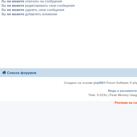
Вы
не можете
отвечать на сообщения
Вы
не можете
редактировать свои сообщения
Вы
не можете
удалять свои сообщения
Вы
не можете
добавлять вложения
Список форумов
Создано на основе
phpBB
® Forum Software © ph
Моды и расширени
Time: 0.023s
| Peak Memory Usage
Рeклама на с