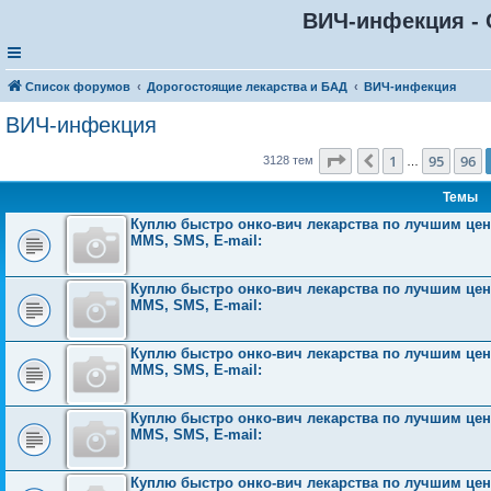
ВИЧ-инфекция - 
Список форумов
Дорогостоящие лекарства и БАД
ВИЧ-инфекция
ВИЧ-инфекция
Страница
97
из
126
1
95
96
Пред.
3128 тем
…
Темы
Куплю быстро онко-вич лекарства по лучшим ценам
MMS, SMS, E-mail:
Куплю быстро онко-вич лекарства по лучшим ценам
MMS, SMS, E-mail:
Куплю быстро онко-вич лекарства по лучшим ценам
MMS, SMS, E-mail:
Куплю быстро онко-вич лекарства по лучшим ценам
MMS, SMS, E-mail:
Куплю быстро онко-вич лекарства по лучшим ценам