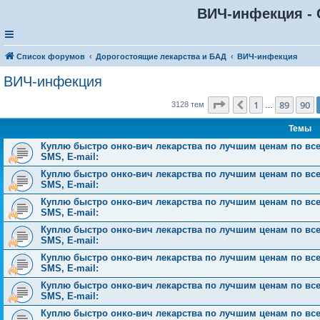
ВИЧ-инфекция - 
Список форумов
Дорогостоящие лекарства и БАД
ВИЧ-инфекция
ВИЧ-инфекция
Страница
91
из
126
1
89
90
Пред.
3128 тем
…
Темы
Куплю быстро онко-вич лекарства по лучшим ценам по всей 
SMS, E-mail:
Куплю быстро онко-вич лекарства по лучшим ценам по всей 
SMS, E-mail:
Куплю быстро онко-вич лекарства по лучшим ценам по всей 
SMS, E-mail:
Куплю быстро онко-вич лекарства по лучшим ценам по всей 
SMS, E-mail:
Куплю быстро онко-вич лекарства по лучшим ценам по всей 
SMS, E-mail:
Куплю быстро онко-вич лекарства по лучшим ценам по всей 
SMS, E-mail:
Куплю быстро онко-вич лекарства по лучшим ценам по всей 