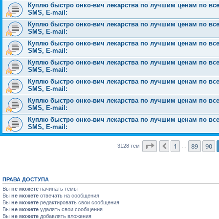
Куплю быстро онко-вич лекарства по лучшим ценам по всей 
SMS, E-mail:
Куплю быстро онко-вич лекарства по лучшим ценам по всей 
SMS, E-mail:
Куплю быстро онко-вич лекарства по лучшим ценам по всей 
SMS, E-mail:
Куплю быстро онко-вич лекарства по лучшим ценам по всей 
SMS, E-mail:
Куплю быстро онко-вич лекарства по лучшим ценам по всей 
SMS, E-mail:
Куплю быстро онко-вич лекарства по лучшим ценам по всей 
SMS, E-mail:
Куплю быстро онко-вич лекарства по лучшим ценам по всей 
SMS, E-mail:
Страница
91
из
126
1
89
90
Пред.
3128 тем
…
ПРАВА ДОСТУПА
Вы
не можете
начинать темы
Вы
не можете
отвечать на сообщения
Вы
не можете
редактировать свои сообщения
Вы
не можете
удалять свои сообщения
Вы
не можете
добавлять вложения