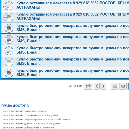
Куплю оставшиеся лекарства 8 929 818 3632 РОСТОВ! 
АСТРАХАНЬ!
Куплю оставшиеся лекарства 8 929 818 3632 РОСТОВ! 
АСТРАХАНЬ!
Куплю быстро онко-вич лекарства по лучшим ценам по всей 
SMS, E-mail:
Куплю быстро онко-вич лекарства по лучшим ценам по всей 
SMS, E-mail:
Куплю быстро онко-вич лекарства по лучшим ценам по всей 
SMS, E-mail:
Куплю быстро онко-вич лекарства по лучшим ценам по всей 
SMS, E-mail:
Куплю быстро онко-вич лекарства по лучшим ценам по всей 
SMS, E-mail:
Страница
64
из
126
1
62
63
Пред.
3128 тем
…
ПРАВА ДОСТУПА
Вы
не можете
начинать темы
Вы
не можете
отвечать на сообщения
Вы
не можете
редактировать свои сообщения
Вы
не можете
удалять свои сообщения
Вы
не можете
добавлять вложения