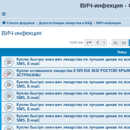
ВИЧ-инфекция - 
Список форумов
Дорогостоящие лекарства и БАД
ВИЧ-инфекция
ВИЧ-инфекция
Страница
64
из
126
1
62
63
Пред.
3128 тем
…
Темы
Куплю быстро онко-вич лекарства по лучшим ценам по всей 
SMS, E-mail:
Куплю оставшиеся лекарства 8 929 818 3632 РОСТОВ! 
АСТРАХАНЬ!
Куплю быстро онко-вич лекарства по лучшим ценам по всей 
SMS, E-mail:
Куплю быстро онко-вич лекарства по лучшим ценам по всей 
SMS, E-mail:
Куплю быстро онко-вич лекарства по лучшим ценам по всей 
SMS, E-mail:
Куплю быстро онко-вич лекарства по лучшим ценам по всей 
SMS, E-mail:
Куплю быстро онко-вич лекарства по лучшим ценам по всей 