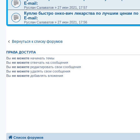
E-mail:
Руслан Салаватов
»
27 июн 2021, 17:57
Куплю быстро онко-вич лекарства по лучшим ценам по вс
E-mail:
Руслан Салаватов
»
27 июн 2021, 17:56
Вернуться к списку форумов
ПРАВА ДОСТУПА
Вы
не можете
начинать темы
Вы
не можете
отвечать на сообщения
Вы
не можете
редактировать свои сообщения
Вы
не можете
удалять свои сообщения
Вы
не можете
добавлять вложения
Список форумов