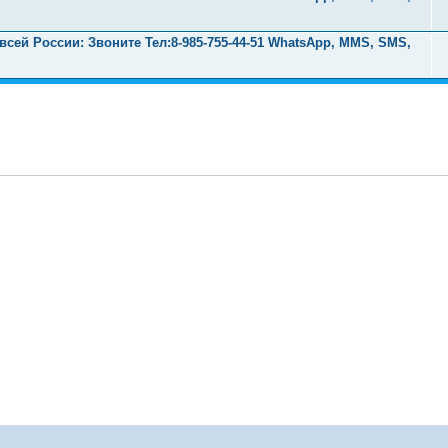
ей России: Звоните Тел:‪8-985-755-44-51 WhatsApp, MMS, SMS,