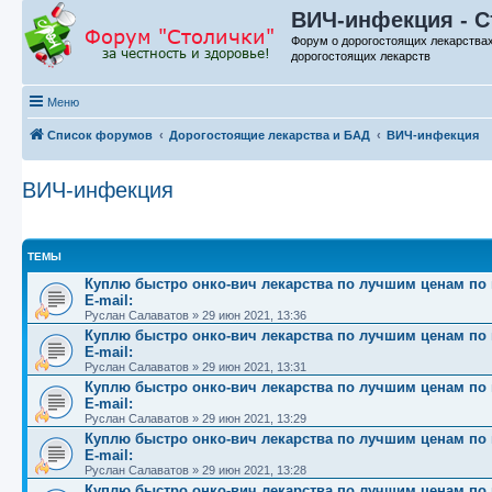
ВИЧ-инфекция - С
Форум о дорогостоящих лекарства
дорогостоящих лекарств
Меню
Список форумов
Дорогостоящие лекарства и БАД
ВИЧ-инфекция
ВИЧ-инфекция
ТЕМЫ
Куплю быстро онко-вич лекарства по лучшим ценам по вс
E-mail:
Руслан Салаватов
»
29 июн 2021, 13:36
Куплю быстро онко-вич лекарства по лучшим ценам по вс
E-mail:
Руслан Салаватов
»
29 июн 2021, 13:31
Куплю быстро онко-вич лекарства по лучшим ценам по вс
E-mail:
Руслан Салаватов
»
29 июн 2021, 13:29
Куплю быстро онко-вич лекарства по лучшим ценам по вс
E-mail:
Руслан Салаватов
»
29 июн 2021, 13:28
Куплю быстро онко-вич лекарства по лучшим ценам по вс