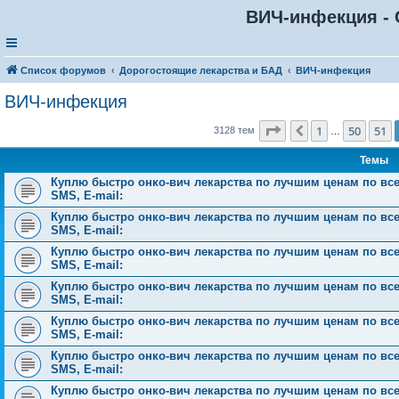
ВИЧ-инфекция - 
Список форумов
Дорогостоящие лекарства и БАД
ВИЧ-инфекция
ВИЧ-инфекция
Страница
52
из
126
1
50
51
Пред.
3128 тем
…
Темы
Куплю быстро онко-вич лекарства по лучшим ценам по всей 
SMS, E-mail:
Куплю быстро онко-вич лекарства по лучшим ценам по всей 
SMS, E-mail:
Куплю быстро онко-вич лекарства по лучшим ценам по всей 
SMS, E-mail:
Куплю быстро онко-вич лекарства по лучшим ценам по всей 
SMS, E-mail:
Куплю быстро онко-вич лекарства по лучшим ценам по всей 
SMS, E-mail:
Куплю быстро онко-вич лекарства по лучшим ценам по всей 
SMS, E-mail:
Куплю быстро онко-вич лекарства по лучшим ценам по всей 