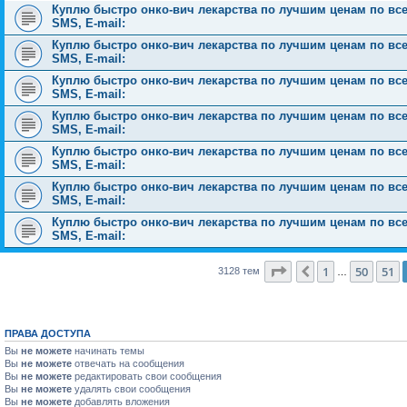
Куплю быстро онко-вич лекарства по лучшим ценам по всей 
SMS, E-mail:
Куплю быстро онко-вич лекарства по лучшим ценам по всей 
SMS, E-mail:
Куплю быстро онко-вич лекарства по лучшим ценам по всей 
SMS, E-mail:
Куплю быстро онко-вич лекарства по лучшим ценам по всей 
SMS, E-mail:
Куплю быстро онко-вич лекарства по лучшим ценам по всей 
SMS, E-mail:
Куплю быстро онко-вич лекарства по лучшим ценам по всей 
SMS, E-mail:
Куплю быстро онко-вич лекарства по лучшим ценам по всей 
SMS, E-mail:
Страница
52
из
126
1
50
51
Пред.
3128 тем
…
ПРАВА ДОСТУПА
Вы
не можете
начинать темы
Вы
не можете
отвечать на сообщения
Вы
не можете
редактировать свои сообщения
Вы
не можете
удалять свои сообщения
Вы
не можете
добавлять вложения