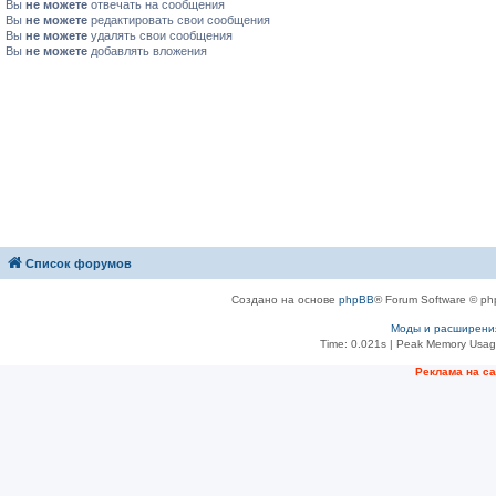
Вы
не можете
отвечать на сообщения
Вы
не можете
редактировать свои сообщения
Вы
не можете
удалять свои сообщения
Вы
не можете
добавлять вложения
Список форумов
Создано на основе
phpBB
® Forum Software © ph
Моды и расширени
Time: 0.021s
| Peak Memory Usage
Рeклама на с