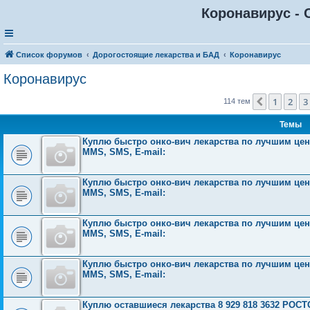
Коронавирус - 
Список форумов
Дорогостоящие лекарства и БАД
Коронавирус
Коронавирус
1
2
3
Пред.
114 тем
Темы
Куплю быстро онко-вич лекарства по лучшим ценам
MMS, SMS, E-mail:
Куплю быстро онко-вич лекарства по лучшим ценам
MMS, SMS, E-mail:
Куплю быстро онко-вич лекарства по лучшим ценам
MMS, SMS, E-mail:
Куплю быстро онко-вич лекарства по лучшим ценам
MMS, SMS, E-mail:
Куплю оставшиеся лекарства 8 929 818 3632 Р