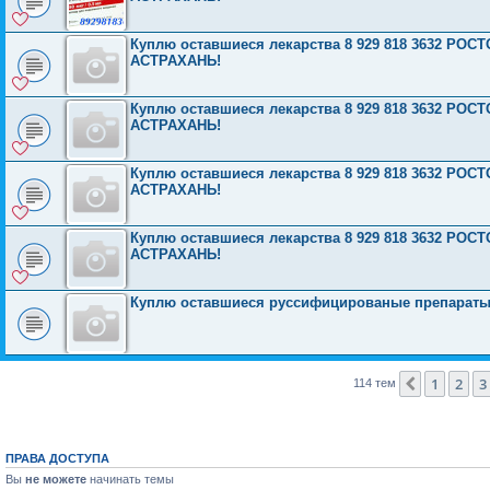
Куплю оставшиеся лекарства 8 929 818 3632 Р
АСТРАХАНЬ!
Куплю оставшиеся лекарства 8 929 818 3632 Р
АСТРАХАНЬ!
Куплю оставшиеся лекарства 8 929 818 3632 Р
АСТРАХАНЬ!
Куплю оставшиеся лекарства 8 929 818 3632 Р
АСТРАХАНЬ!
Куплю оставшиеся руссифицированые препарат
1
2
3
Пред.
114 тем
ПРАВА ДОСТУПА
Вы
не можете
начинать темы