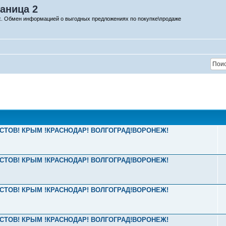
аница 2
х. Обмен информацией о выгодных предложениях по покупке\продаже
2 РОСТОВ! КРЫМ !КРАСНОДАР! ВОЛГОГРАД!ВОРОНЕЖ!
2 РОСТОВ! КРЫМ !КРАСНОДАР! ВОЛГОГРАД!ВОРОНЕЖ!
2 РОСТОВ! КРЫМ !КРАСНОДАР! ВОЛГОГРАД!ВОРОНЕЖ!
2 РОСТОВ! КРЫМ !КРАСНОДАР! ВОЛГОГРАД!ВОРОНЕЖ!