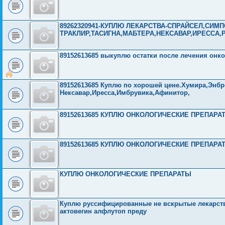
89262320941-КУПЛЮ ЛЕКАРСТВА-СПРАЙСЕЛ,СИМП
ТРАКЛИР,ТАСИГНА,МАБТЕРА,НЕКСАВАР,ИРЕССА,
89152613685 выкуплю остатки после лечения онк
89152613685 Куплю по хорошей цене.Хумира,Энбр
Нексавар,Иресса,Имбрувика,Афинитор,
89152613685 КУПЛЮ ОНКОЛОГИЧЕСКИЕ ПРЕПАРА
89152613685 КУПЛЮ ОНКОЛОГИЧЕСКИЕ ПРЕПАРА
КУПЛЮ ОНКОЛОГИЧЕСКИЕ ПРЕПАРАТЫ
Куплю руссифицированные не вскрытые лекарства
актовегин алфлутоп преду