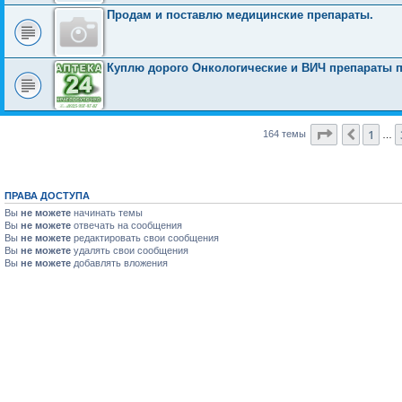
Продам и поставлю медицинские препараты.
Куплю дорого Онкологические и ВИЧ препараты по
Страница
7
1
Пред.
164 темы
…
ПРАВА ДОСТУПА
Вы
не можете
начинать темы
Вы
не можете
отвечать на сообщения
Вы
не можете
редактировать свои сообщения
Вы
не можете
удалять свои сообщения
Вы
не можете
добавлять вложения