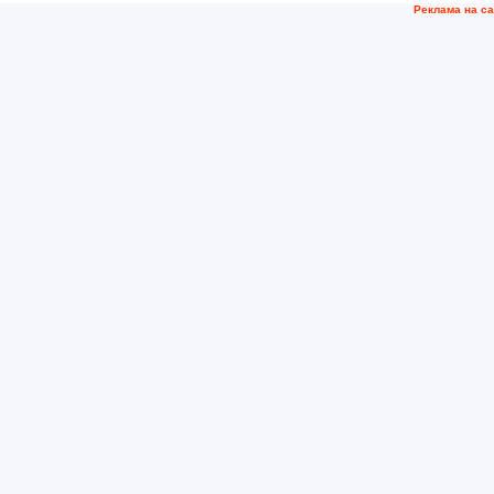
Рeклама на с